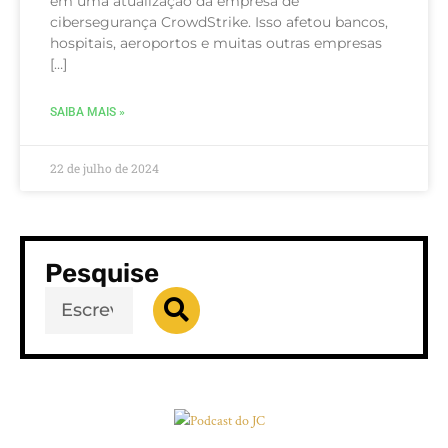
em uma atualização da empresa de
cibersegurança CrowdStrike. Isso afetou bancos,
hospitais, aeroportos e muitas outras empresas
[…]
SAIBA MAIS »
22 de julho de 2024
Pesquise