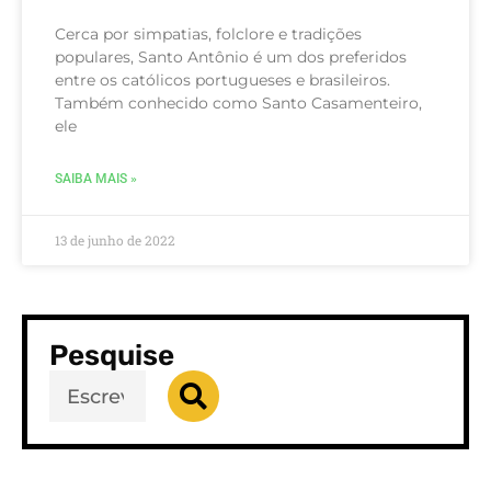
Cerca por simpatias, folclore e tradições
populares, Santo Antônio é um dos preferidos
entre os católicos portugueses e brasileiros.
Também conhecido como Santo Casamenteiro,
ele
SAIBA MAIS »
13 de junho de 2022
Pesquise