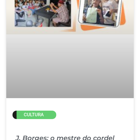
CULTURA
J. Borges: o mestre do cordel