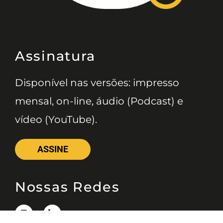
Assinatura
Disponível nas versões: impresso
mensal, on-line, áudio (Podcast) e
vídeo (YouTube).
ASSINE
Nossas Redes
Telefone