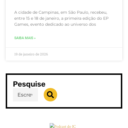
A cidade de Campinas, em São Paulo, recebeu,
entre 15 e 18 de janeiro, a primeira edição do EP
Games, evento dedicado ao universo dos
SAIBA MAIS »
19 de janeiro de 2026
Pesquise