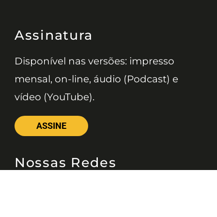
Assinatura
Disponível nas versões: impresso
mensal, on-line, áudio (Podcast) e
vídeo (YouTube).
ASSINE
Nossas Redes
Telefone