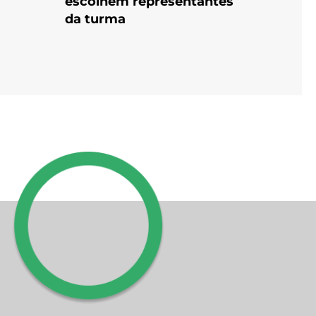
escolhem representantes
da turma