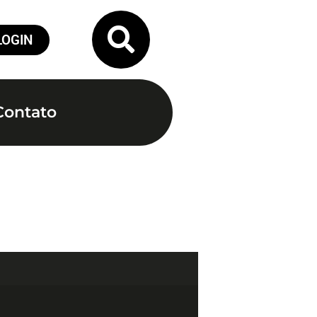
LOGIN
Contato