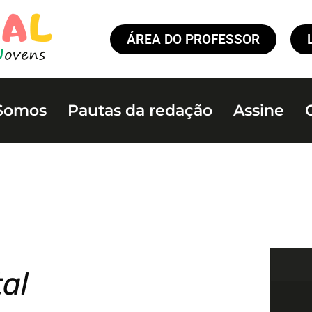
ÁREA DO PROFESSOR
Somos
Pautas da redação
Assine
tal