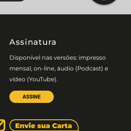
Assinatura
Disponível nas versões: impresso
mensal, on-line, áudio (Podcast) e
vídeo (YouTube).
ASSINE