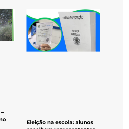
 –
 no
Eleição na escola: alunos