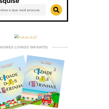
squise