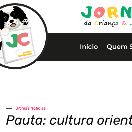
Início
Quem 
Últimas Notícias
Pauta: cultura orien