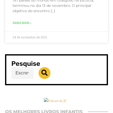
197 países do mundo em Glasgow, na Escócia,
terminou no dia 13 de novembro. O principal
objetivo do encontro […]
SAIBA MAIS »
24 de novembro de 2021
Pesquise