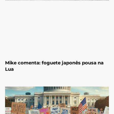
Mike comenta: foguete japonês pousa na
Lua