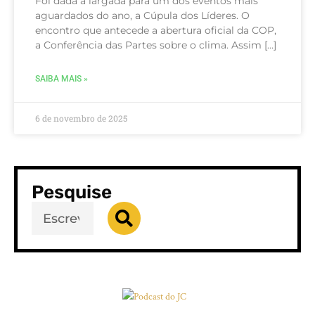
Foi dada a largada para um dos eventos mais
aguardados do ano, a Cúpula dos Líderes. O
encontro que antecede a abertura oficial da COP,
a Conferência das Partes sobre o clima. Assim […]
SAIBA MAIS »
6 de novembro de 2025
Pesquise