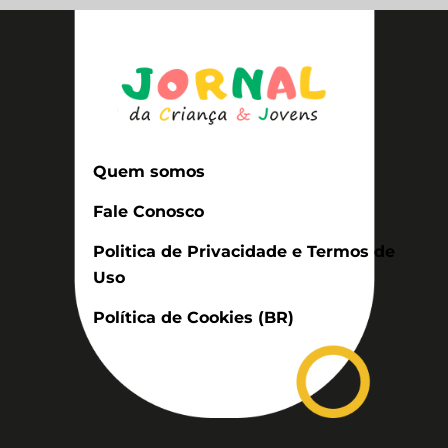
Quem somos
Fale Conosco
Politica de Privacidade e Termos de
Uso
Política de Cookies (BR)