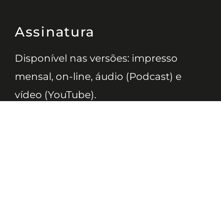
Assinatura
Disponível nas versões: impresso
mensal, on-line, áudio (Podcast) e
vídeo (YouTube).
ASSINE
Nossas Redes
Telefone