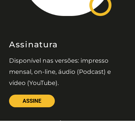
Assinatura
Disponível nas versões: impresso
mensal, on-line, áudio (Podcast) e
vídeo (YouTube).
ASSINE
Nossas Redes