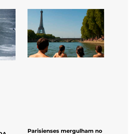
Parisienses mergulham no
DA