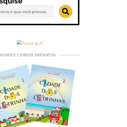
squise