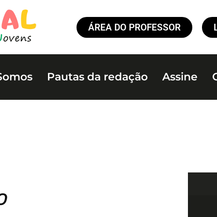
ÁREA DO PROFESSOR
Somos
Pautas da redação
Assine
o