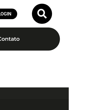
LOGIN
Contato