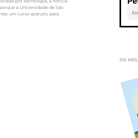
Pe
xonada por tecnologia, a notícia
o porque a Universidade de São
endo um curso gratuito para