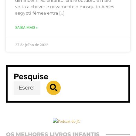
diminuem. No entanto, entre outubro e maio
volta a chover e novamente o mosquito Aedes
aegypti fêmea entra […]
SAIBA MAIS »
27 de julho de 2022
Pesquise