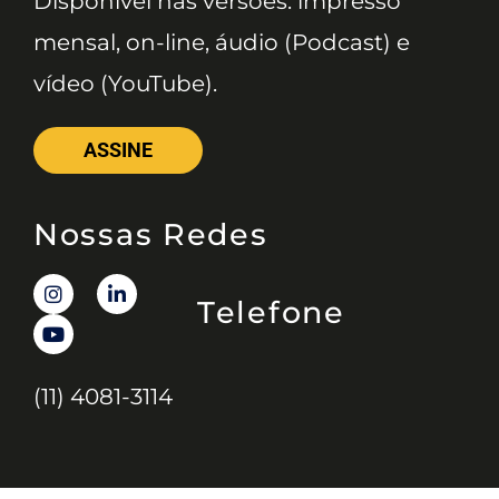
Disponível nas versões: impresso
mensal, on-line, áudio (Podcast) e
vídeo (YouTube).
ASSINE
Nossas Redes
Telefone
(11) 4081-3114