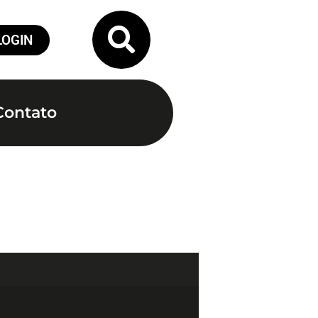
LOGIN
Contato