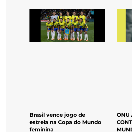
Brasil vence jogo de
ONU 
estreia na Copa do Mundo
CONT
feminina
MUN