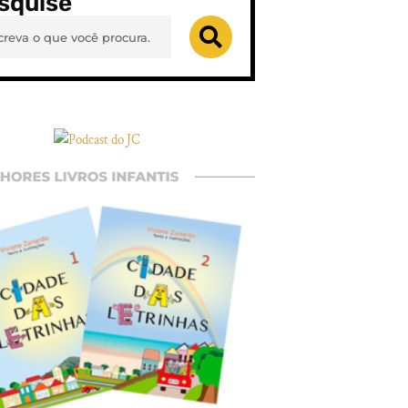
squise