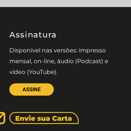
Assinatura
Disponível nas versões: impresso
mensal, on-line, áudio (Podcast) e
vídeo (YouTube).
ASSINE