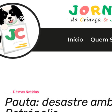
Início
Quem 
Últimas Notícias
Pauta: desastre amb