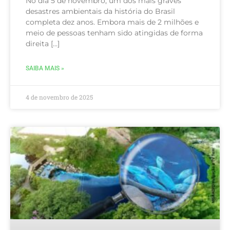
No dia 5 de novembro, um dos mais graves
desastres ambientais da história do Brasil
completa dez anos. Embora mais de 2 milhões e
meio de pessoas tenham sido atingidas de forma
direita […]
SAIBA MAIS »
4 de novembro de 2025