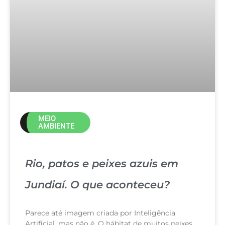
MEIO
AMBIENTE
Rio, patos e peixes azuis em
Jundiaí. O que aconteceu?
Parece até imagem criada por Inteligência
Artificial, mas não é. O hábitat de muitos peixes,