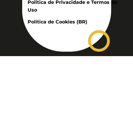
Politica de Privacidade e Termos de
Uso
Política de Cookies (BR)
Assinatura
Disponível nas versões: impresso
mensal, on-line, áudio (Podcast) e
vídeo (YouTube).