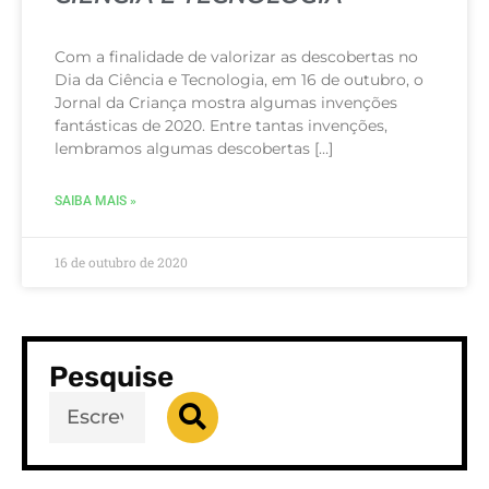
Com a finalidade de valorizar as descobertas no
Dia da Ciência e Tecnologia, em 16 de outubro, o
Jornal da Criança mostra algumas invenções
fantásticas de 2020. Entre tantas invenções,
lembramos algumas descobertas […]
SAIBA MAIS »
16 de outubro de 2020
Pesquise