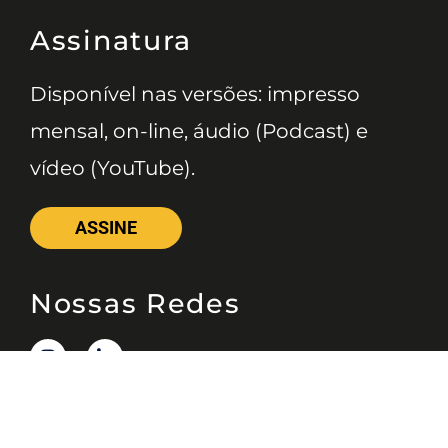
Assinatura
Disponível nas versões: impresso
mensal, on-line, áudio (Podcast) e
vídeo (YouTube).
ASSINE
Nossas Redes
Telefone