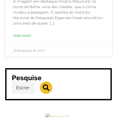
A imagem em destaque mostra Macururé, no
norte da Bahia, uma das cidades que o clima
mudou a paisagem. O satélite do Instituto
Nacional de Pesquisas Espaciais (Inpe) encontrou
uma área de quase […]
SAIBA MAIS »
29 de janeiro de 2024
Pesquise