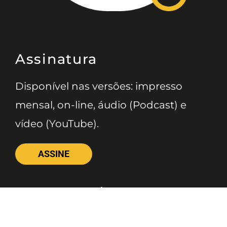
Assinatura
Disponível nas versões: impresso
mensal, on-line, áudio (Podcast) e
vídeo (YouTube).
ASSINE
Nossas Redes