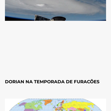
DORIAN NA TEMPORADA DE FURACÕES