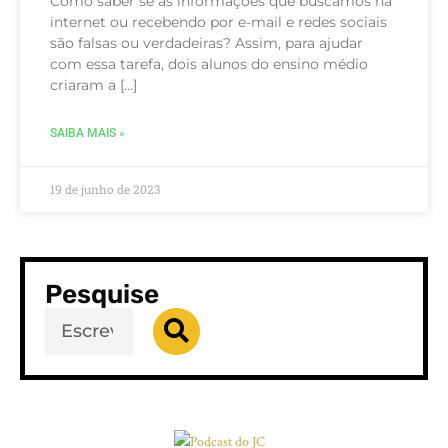
Como saber se as informações que buscamos na
internet ou recebendo por e-mail e redes sociais
são falsas ou verdadeiras? Assim, para ajudar
com essa tarefa, dois alunos do ensino médio
criaram a […]
SAIBA MAIS »
19 de junho de 2023
Pesquise