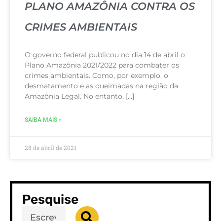
PLANO AMAZÔNIA CONTRA OS
CRIMES AMBIENTAIS
O governo federal publicou no dia 14 de abril o
Plano Amazônia 2021/2022 para combater os
crimes ambientais. Como, por exemplo, o
desmatamento e as queimadas na região da
Amazônia Legal. No entanto, […]
SAIBA MAIS »
28 de abril de 2021
Pesquise