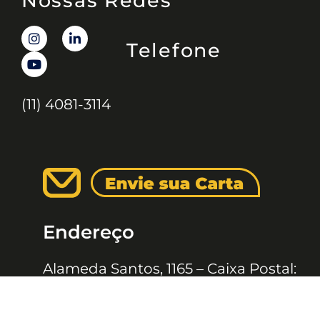
Nossas Redes
Telefone
(11) 4081-3114
Endereço
Alameda Santos, 1165 – Caixa Postal:
121621, Jd. Paulista, São Paulo – SP,