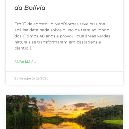
da Bolívia
Em 13 de agosto, o MapBiomas revelou uma
análise detalhada sobre o uso da terra ao longo
dos últimos 40 anos e provou que áreas verdes
naturais se transformaram em pastagens e
plantio […]
SAIBA MAIS »
28 de agosto de 2025