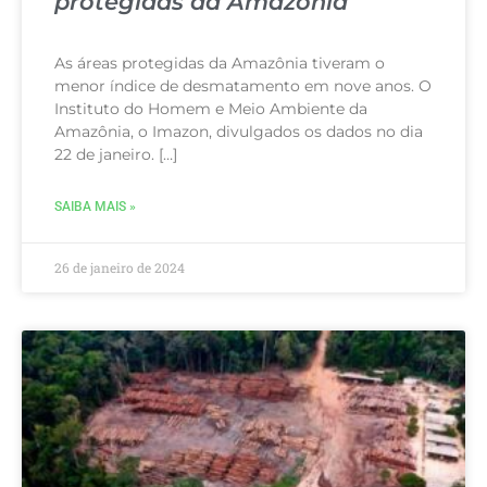
protegidas da Amazônia
As áreas protegidas da Amazônia tiveram o
menor índice de desmatamento em nove anos. O
Instituto do Homem e Meio Ambiente da
Amazônia, o Imazon, divulgados os dados no dia
22 de janeiro. […]
SAIBA MAIS »
26 de janeiro de 2024