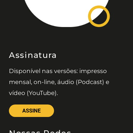
Assinatura
Disponível nas versões: impresso
mensal, on-line, áudio (Podcast) e
vídeo (YouTube).
ASSINE