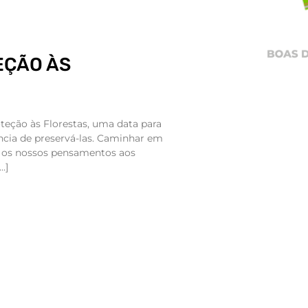
EÇÃO ÀS
oteção às Florestas, uma data para
ncia de preservá-las. Caminhar em
a os nossos pensamentos aos
…]