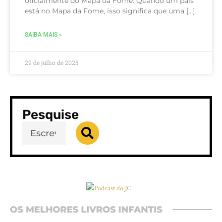
oficialmente do Mapa da Fome. Quando um país
está no Mapa da Fome, isso significa que uma […]
SAIBA MAIS »
29 de julho de 2025
Pesquise