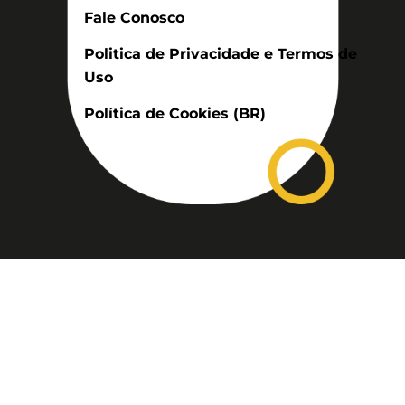
Fale Conosco
Politica de Privacidade e Termos de
Uso
Política de Cookies (BR)
Assinatura
Disponível nas versões: impresso
mensal, on-line, áudio (Podcast) e