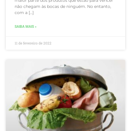
maior parte dos produtos que estão para vencer
não chegam às bocas de ninguém. No entanto,
com a […]
SAIBA MAIS »
11 de fevereiro de 2022