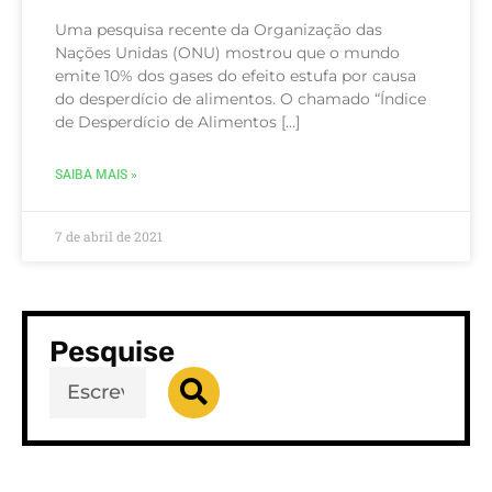
Uma pesquisa recente da Organização das
Nações Unidas (ONU) mostrou que o mundo
emite 10% dos gases do efeito estufa por causa
do desperdício de alimentos. O chamado “Índice
de Desperdício de Alimentos […]
SAIBA MAIS »
7 de abril de 2021
Pesquise