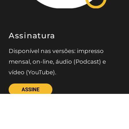
Assinatura
Disponível nas versões: impresso
mensal, on-line, áudio (Podcast) e
vídeo (YouTube).
ASSINE
Nossas Redes