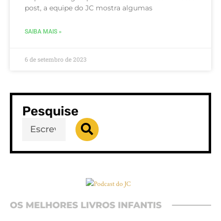
post, a equipe do JC mostra algumas
SAIBA MAIS »
6 de setembro de 2023
Pesquise