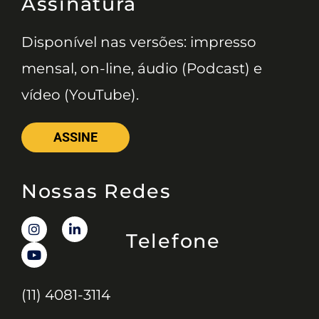
Assinatura
Disponível nas versões: impresso
mensal, on-line, áudio (Podcast) e
vídeo (YouTube).
ASSINE
Nossas Redes
Telefone
(11) 4081-3114