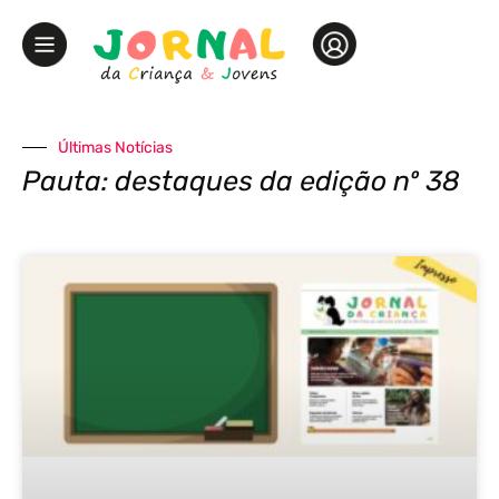
Últimas Notícias
Pauta: destaques da edição nº 38