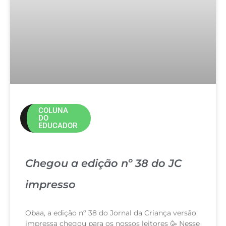
COLUNA
DO
EDUCADOR
Chegou a edição nº 38 do JC
impresso
Obaa, a edição nº 38 do Jornal da Criança versão
impressa chegou para os nossos leitores 🥳 Nesse