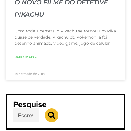
O NOVO FILME DO DETETIVE
PIKACHU
Com toda a certeza, o Pikachu se tornou um Pika
quase de verdade. Pikachu do Pokémon já foi
desenho animado, video game, jogo de celular
SAIBA MAIS »
15 de maio de 2019
Pesquise