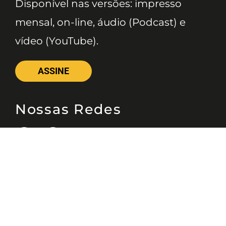
Disponível nas versões: impresso
mensal, on-line, áudio (Podcast) e
vídeo (YouTube).
ASSINE
Nossas Redes
Telefone
(11) 4081-3114