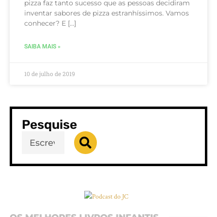
pizza faz tanto sucesso que as pessoas decidiram
inventar sabores de pizza estranhíssimos. Vamos
conhecer? E […]
SAIBA MAIS »
10 de julho de 2019
Pesquise