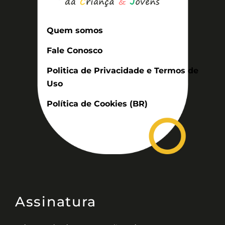
Quem somos
Fale Conosco
Politica de Privacidade e Termos de
Uso
Política de Cookies (BR)
Assinatura