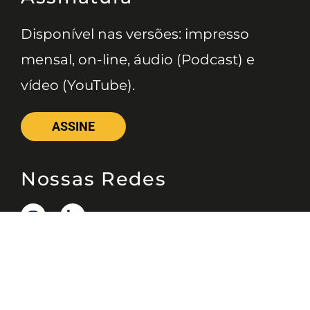
Disponível nas versões: impresso
mensal, on-line, áudio (Podcast) e
vídeo (YouTube).
ASSINE
Nossas Redes
Telefone
(11) 4081-3114