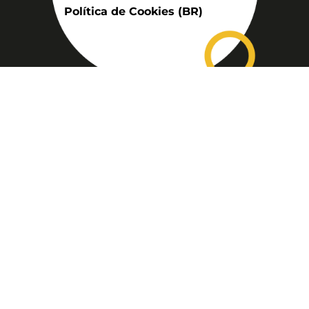
Política de Cookies (BR)
Assinatura
Disponível nas versões: impresso
mensal, on-line, áudio (Podcast) e
vídeo (YouTube).
ASSINE