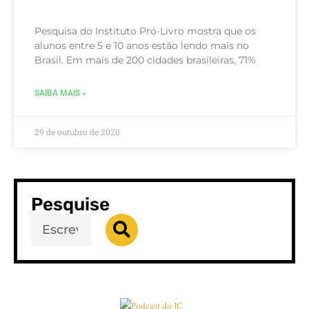
Pesquisa do Instituto Pró-Livro mostra que os
alunos entre 5 e 10 anos estão lendo mais no
Brasil. Em mais de 200 cidades brasileiras, 71%
SAIBA MAIS »
29 de outubro de 2020
Pesquise