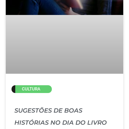
CULTURA
SUGESTÕES DE BOAS
HISTÓRIAS NO DIA DO LIVRO