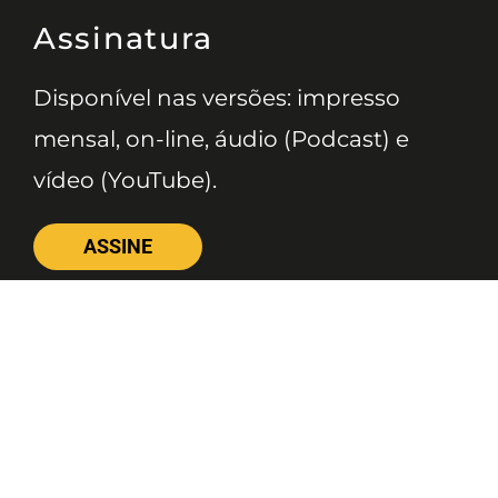
Assinatura
Disponível nas versões: impresso
mensal, on-line, áudio (Podcast) e
vídeo (YouTube).
ASSINE
Nossas Redes
Telefone
(11) 4081-3114