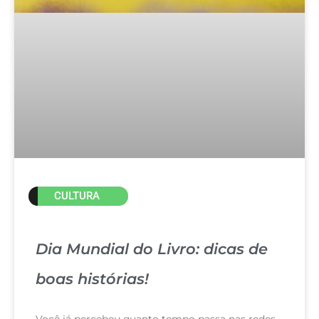
CULTURA
Dia Mundial do Livro: dicas de
boas histórias!
Você já percebeu quanto tempo passa nas redes