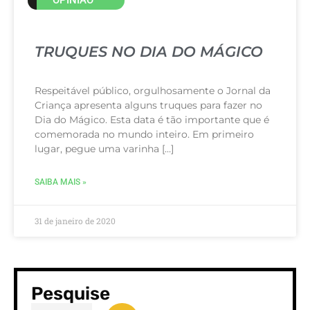
TRUQUES NO DIA DO MÁGICO
Respeitável público, orgulhosamente o Jornal da
Criança apresenta alguns truques para fazer no
Dia do Mágico. Esta data é tão importante que é
comemorada no mundo inteiro. Em primeiro
lugar, pegue uma varinha […]
SAIBA MAIS »
31 de janeiro de 2020
Pesquise