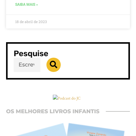
SAIBA MAIS »
18 de abril de 2023
Pesquise