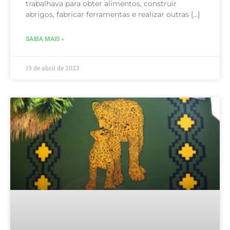
trabalhava para obter alimentos, construir
abrigos, fabricar ferramentas e realizar outras […]
SAIBA MAIS »
19 de abril de 2023