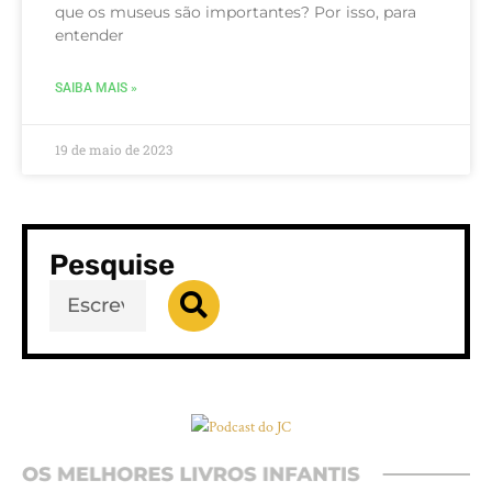
que os museus são importantes? Por isso, para
entender
SAIBA MAIS »
19 de maio de 2023
Pesquise