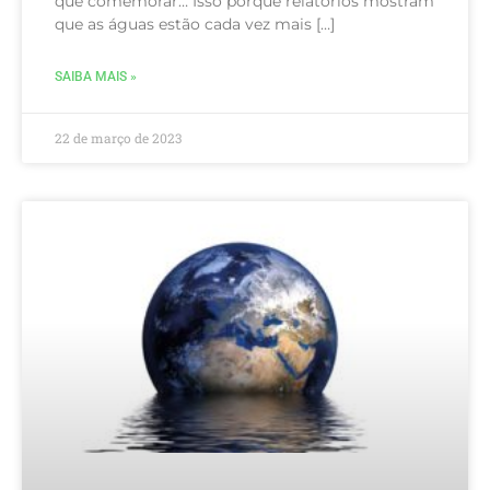
que comemorar… Isso porque relatórios mostram
que as águas estão cada vez mais […]
SAIBA MAIS »
22 de março de 2023