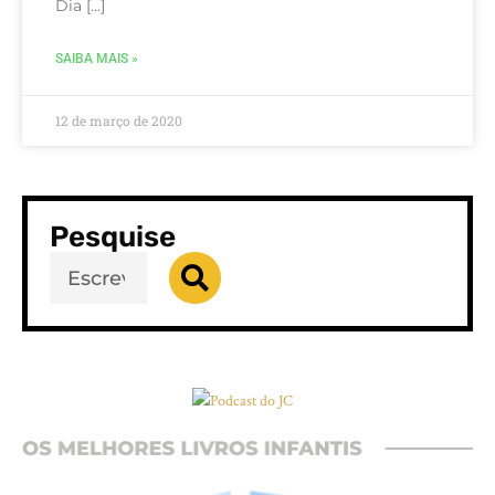
Dia […]
SAIBA MAIS »
12 de março de 2020
Pesquise