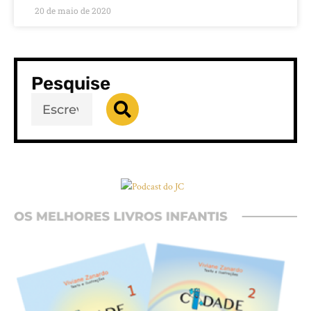
20 de maio de 2020
Pesquise