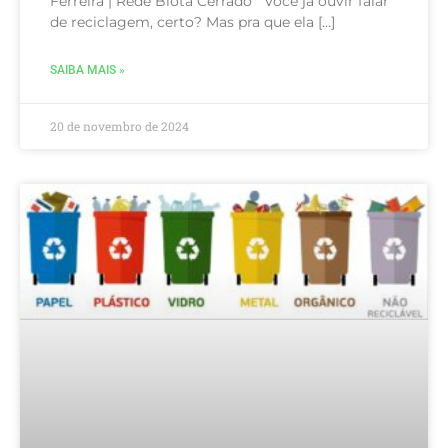
Ferreira | Rede Biota Cerrado Você já ouvir falar
de reciclagem, certo? Mas pra que ela […]
SAIBA MAIS »
20 de novembro de 2024