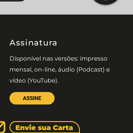
Assinatura
Disponível nas versões: impresso
mensal, on-line, áudio (Podcast) e
vídeo (YouTube).
ASSINE