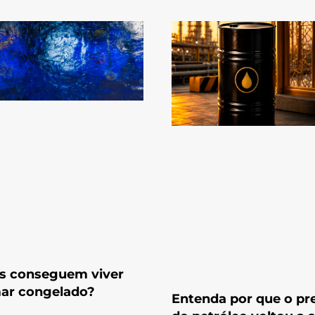
s conseguem viver
ar congelado?
Entenda por que o pr