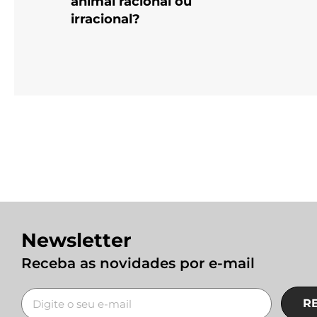
animal racional ou
irracional?
Newsletter
Receba as novidades por e-mail
R