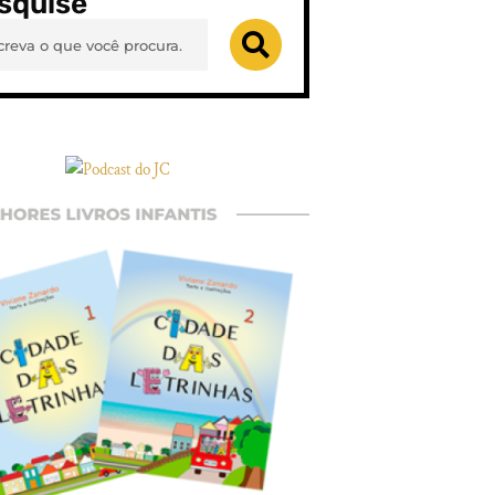
squise