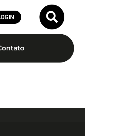
LOGIN
Contato