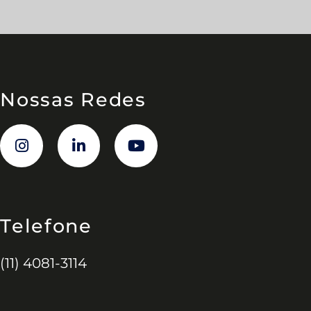
Nossas Redes
Telefone
(11) 4081-3114