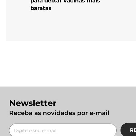
para deixar vacinas mais
baratas
Newsletter
Receba as novidades por e-mail
R