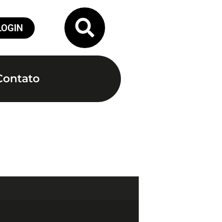
LOGIN
Contato