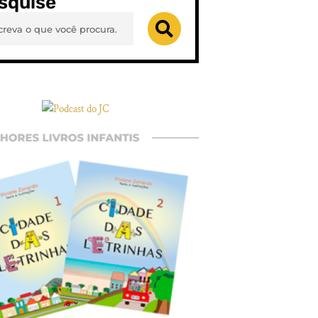
squise