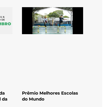
 da
Prêmio Melhores Escolas
l da
do Mundo