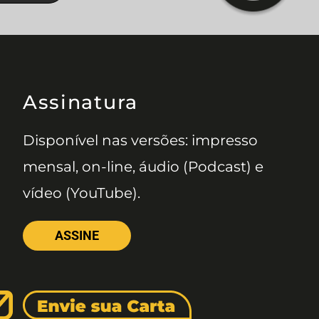
Assinatura
Disponível nas versões: impresso
mensal, on-line, áudio (Podcast) e
vídeo (YouTube).
ASSINE