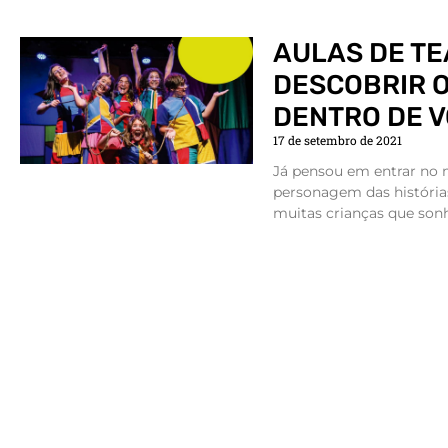
AULAS DE TE
DESCOBRIR 
DENTRO DE 
17 de setembro de 2021
Já pensou em entrar no 
personagem das histórias
muitas crianças que so