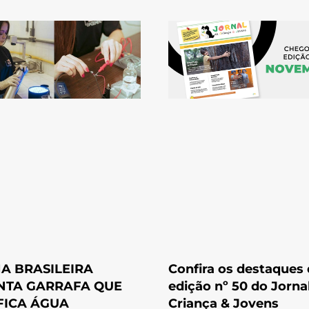
A BRASILEIRA
Confira os destaques
NTA GARRAFA QUE
edição nº 50 do Jorna
FICA ÁGUA
Criança & Jovens