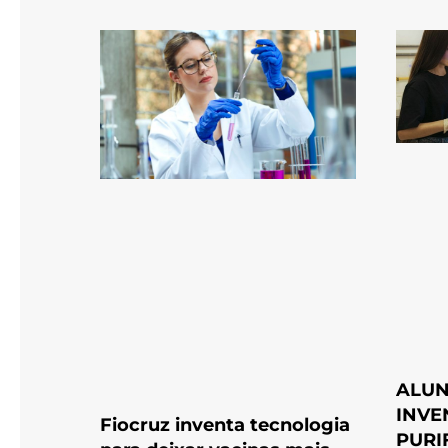
ALUN
INVE
Fiocruz inventa tecnologia
PURI