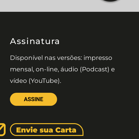
Assinatura
Disponível nas versões: impresso
mensal, on-line, áudio (Podcast) e
vídeo (YouTube).
ASSINE