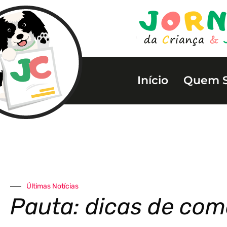
Início
Quem 
Últimas Notícias
Pauta: dicas de com