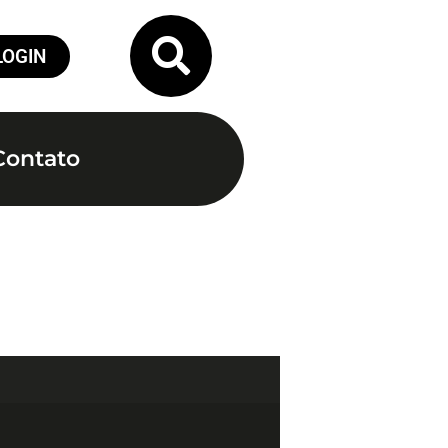
LOGIN
Contato