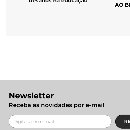
desafios na educação
AO B
Newsletter
Receba as novidades por e-mail
R