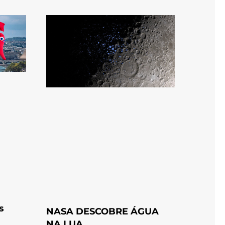
s
NASA DESCOBRE ÁGUA
NA LUA