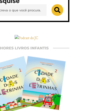
squise