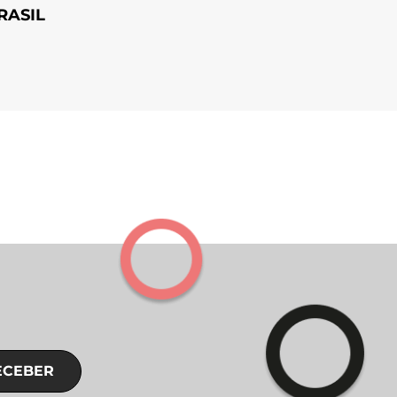
RASIL
ECEBER