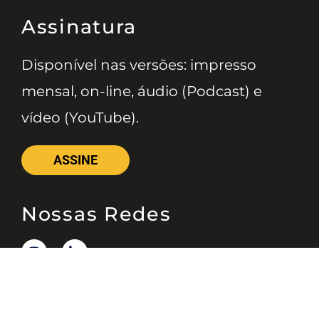
Assinatura
Disponível nas versões: impresso
mensal, on-line, áudio (Podcast) e
vídeo (YouTube).
ASSINE
Nossas Redes
Telefone
(11) 4081-3114