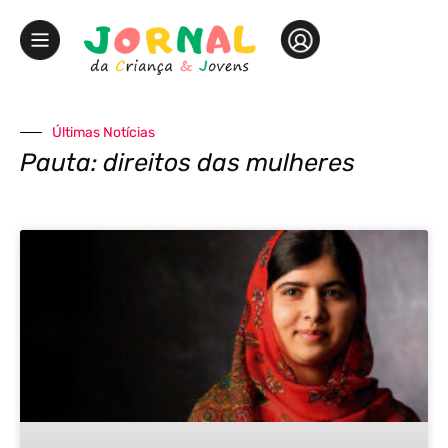
Últimas Notícias
Pauta: direitos das mulheres