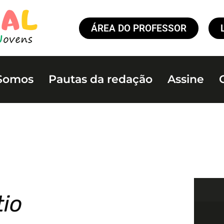
ÁREA DO PROFESSOR
Somos
Pautas da redação
Assine
tio