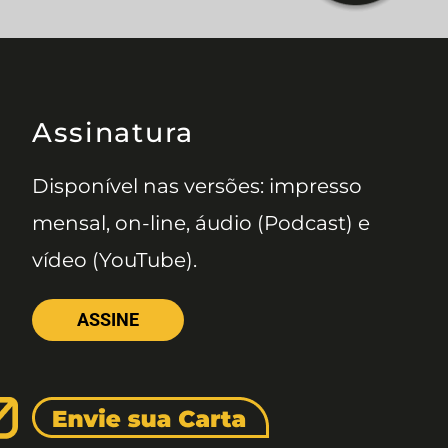
Assinatura
Disponível nas versões: impresso
mensal, on-line, áudio (Podcast) e
vídeo (YouTube).
ASSINE