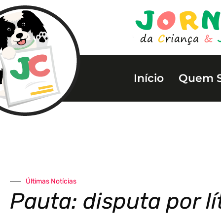
Início
Quem 
Últimas Notícias
Pauta: disputa por lí