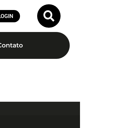
LOGIN
Contato