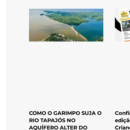
COMO O GARIMPO SUJA O
Confi
RIO TAPAJÓS NO
ediçã
AQUÍFERO ALTER DO
Crian