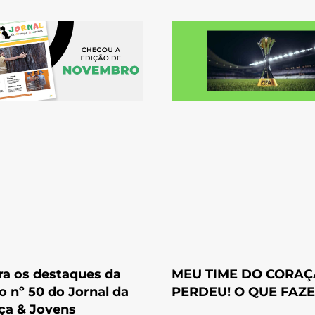
ra os destaques da
MEU TIME DO CORA
o nº 50 do Jornal da
PERDEU! O QUE FAZ
ça & Jovens