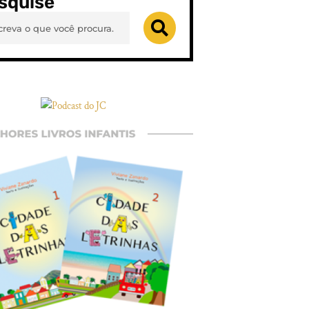
squise