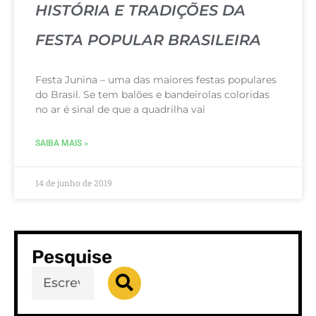
HISTÓRIA E TRADIÇÕES DA
FESTA POPULAR BRASILEIRA
Festa Junina – uma das maiores festas populares
do Brasil. Se tem balões e bandeirolas coloridas
no ar é sinal de que a quadrilha vai
SAIBA MAIS »
14 de junho de 2019
Pesquise