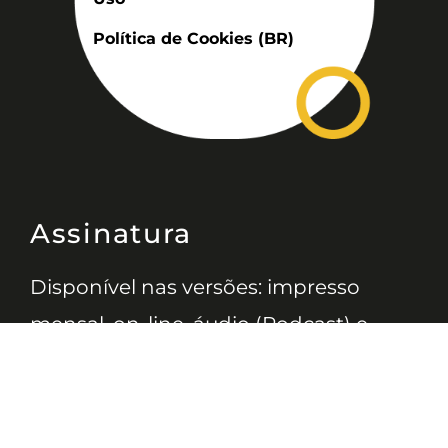
Política de Cookies (BR)
Assinatura
Disponível nas versões: impresso
mensal, on-line, áudio (Podcast) e
vídeo (YouTube).
ASSINE