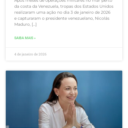
Após meses de operações militares no mar perto
da costa da Venezuela, tropas dos Estados Unidos
realizaram uma ação no dia 3 de janeiro de 2026
e capturaram o presidente venezuelano, Nicolás
Maduro, […]
SAIBA MAIS »
4 de janeiro de 2026