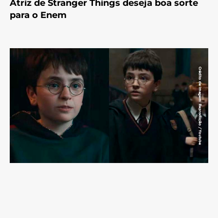
Atriz de Stranger Things deseja boa sorte
para o Enem