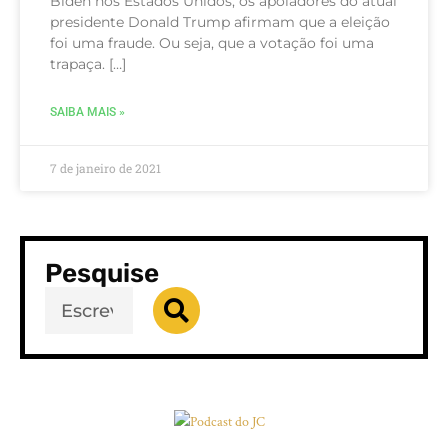
Biden nos Estados Unidos, os apoiadores do atual
presidente Donald Trump afirmam que a eleição
foi uma fraude. Ou seja, que a votação foi uma
trapaça. […]
SAIBA MAIS »
7 de janeiro de 2021
Pesquise