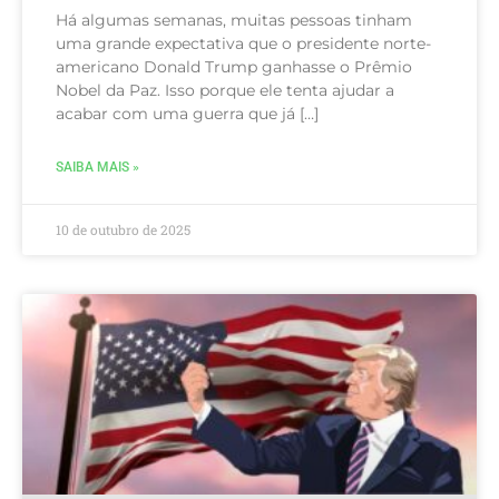
Há algumas semanas, muitas pessoas tinham
uma grande expectativa que o presidente norte-
americano Donald Trump ganhasse o Prêmio
Nobel da Paz. Isso porque ele tenta ajudar a
acabar com uma guerra que já […]
SAIBA MAIS »
10 de outubro de 2025