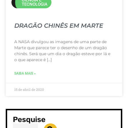
TECNOLOGIA
DRAGÃO CHINÊS EM MARTE
A NASA divulgou as imagens de uma parte de
Marte que parece ter o desenho de um dragão
chinês. Será que um dia o dragão esteve por lá e
o que aparece é […]
SAIBA MAIS »
15 de abril de 2020
Pesquise