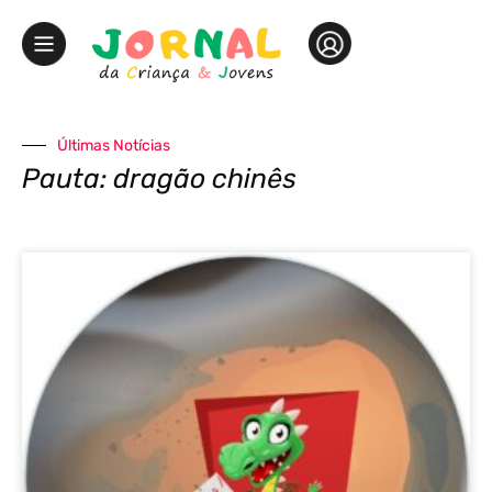
Últimas Notícias
Pauta: dragão chinês