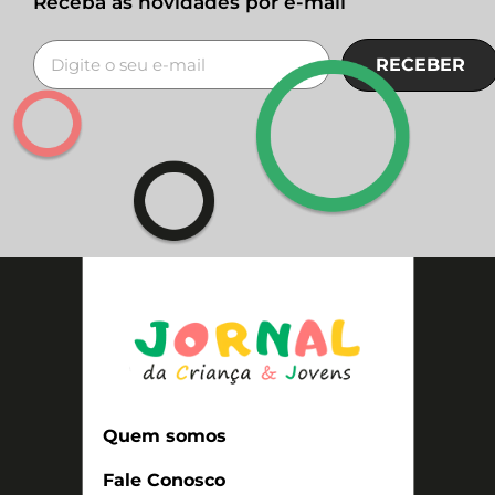
Receba as novidades por e-mail
RECEBER
Quem somos
Fale Conosco