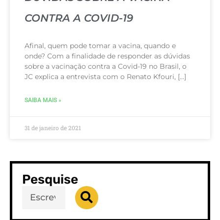
CONTRA A COVID-19
Afinal, quem pode tomar a vacina, quando e
onde? Com a finalidade de responder as dúvidas
sobre a vacinação contra a Covid-19 no Brasil, o
JC explica a entrevista com o Renato Kfouri, […]
SAIBA MAIS »
31 de janeiro de 2021
Pesquise