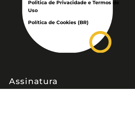
Politica de Privacidade e Termos de
Uso
Política de Cookies (BR)
Assinatura
Disponível nas versões: impresso
mensal, on-line, áudio (Podcast) e
vídeo (YouTube).