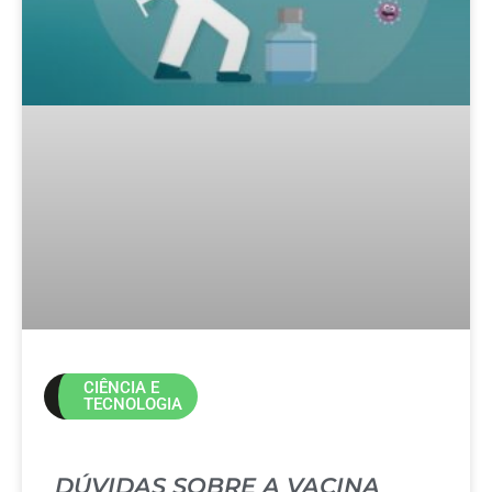
CIÊNCIA E
TECNOLOGIA
DÚVIDAS SOBRE A VACINA