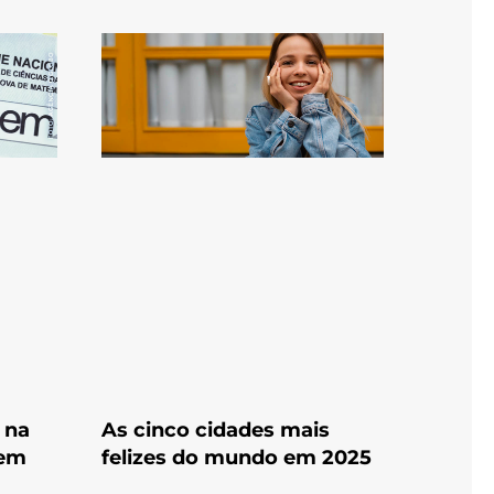
 na
As cinco cidades mais
nem
felizes do mundo em 2025