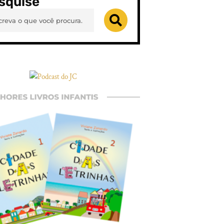
squise