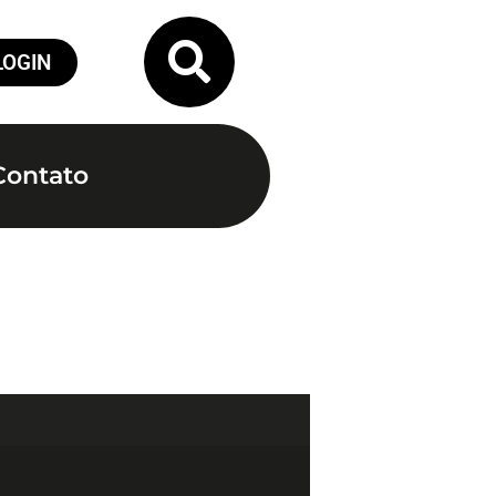
LOGIN
Contato