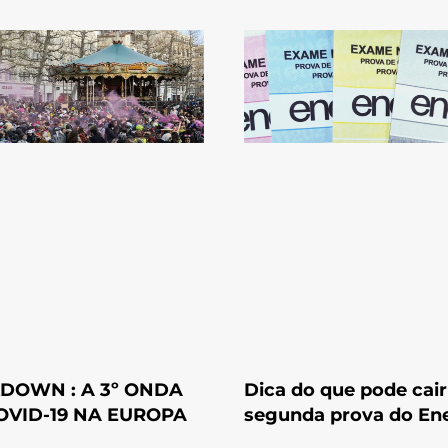
DOWN : A 3º ONDA
Dica do que pode cair
OVID-19 NA EUROPA
segunda prova do E