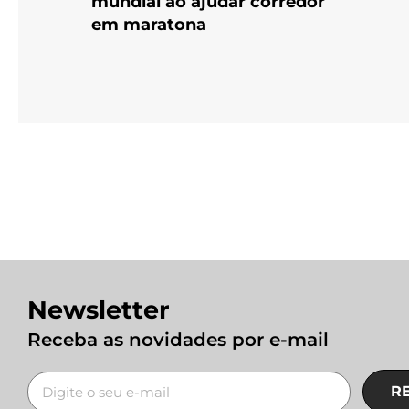
mundial ao ajudar corredor
em maratona
Newsletter
Receba as novidades por e-mail
R