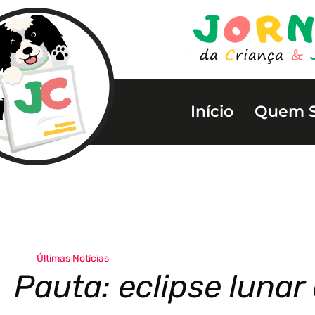
Início
Quem 
Últimas Notícias
Pauta: eclipse lunar 