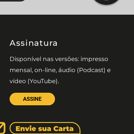
Assinatura
Disponível nas versões: impresso
mensal, on-line, áudio (Podcast) e
vídeo (YouTube).
ASSINE