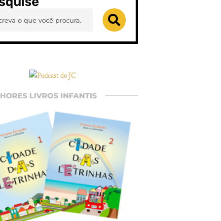
squise