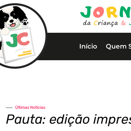
Início
Quem 
Últimas Notícias
Pauta: edição impre