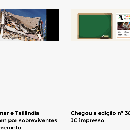
ar e Tailândia
Chegou a edição nº 3
m por sobreviventes
JC impresso
erremoto