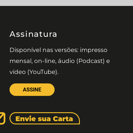
Assinatura
Disponível nas versões: impresso
mensal, on-line, áudio (Podcast) e
vídeo (YouTube).
ASSINE