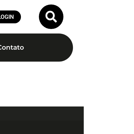
LOGIN
Contato