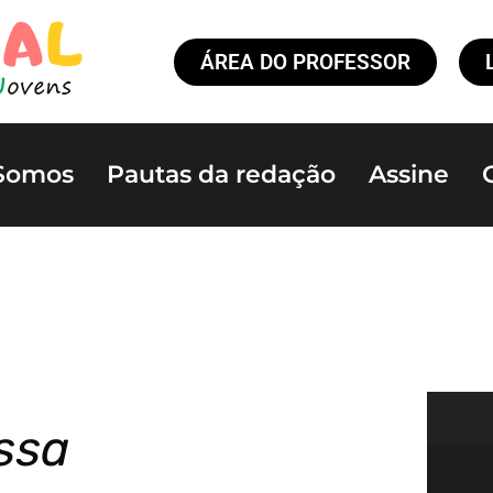
ÁREA DO PROFESSOR
Somos
Pautas da redação
Assine
ssa