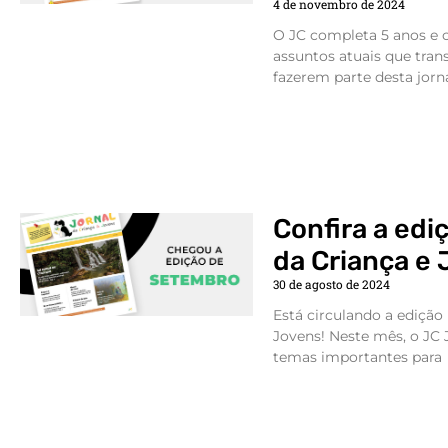
4 de novembro de 2024
O JC completa 5 anos e 
assuntos atuais que tr
fazerem parte desta jorn
Confira a edi
da Criança e
30 de agosto de 2024
Está circulando a edição 
Jovens! Neste mês, o JC 
temas importantes para