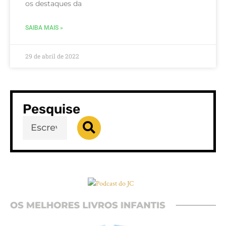
os destaques da
SAIBA MAIS »
29 de abril de 2022
Pesquise