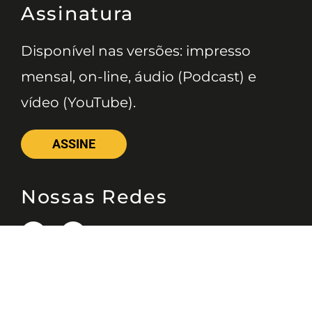
Assinatura
Disponível nas versões: impresso
mensal, on-line, áudio (Podcast) e
vídeo (YouTube).
ASSINE
Nossas Redes
Telefone
(11) 4081-3114