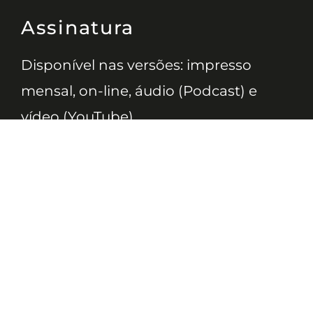
Assinatura
Disponível nas versões: impresso
mensal, on-line, áudio (Podcast) e
vídeo (YouTube).
ASSINE
Nossas Redes
Telefone