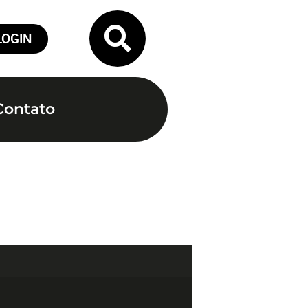
LOGIN
Contato