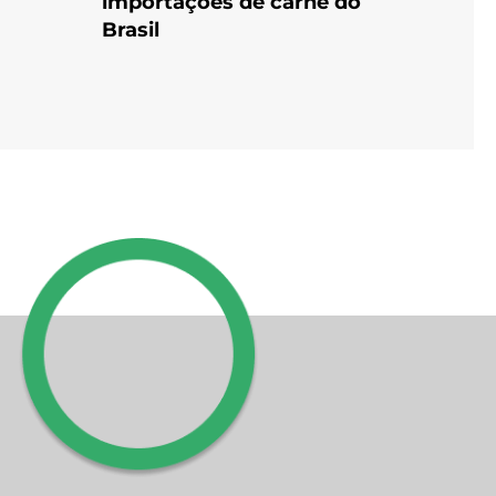
importações de carne do
Brasil