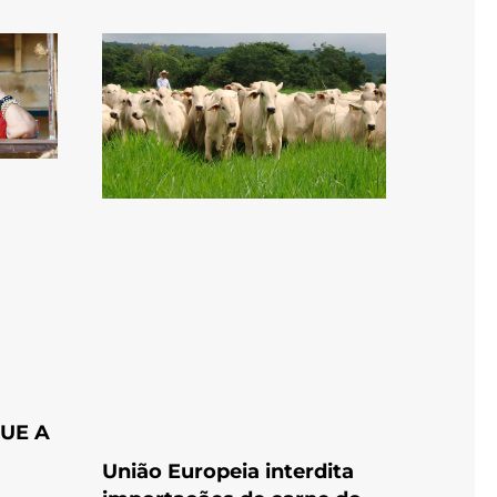
UE A
União Europeia interdita