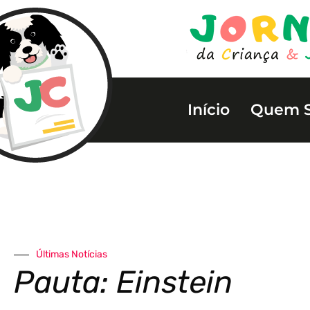
Início
Quem 
Últimas Notícias
Pauta: Einstein