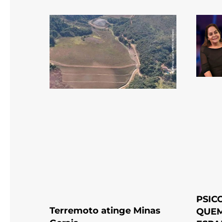
PSIC
Terremoto atinge Minas
QUEM