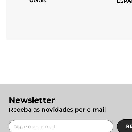
Gerais
ESPA
Newsletter
Receba as novidades por e-mail
R