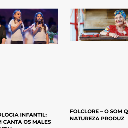
FOLCLORE – O SOM Q
OLOGIA INFANTIL:
NATUREZA PRODUZ
 CANTA OS MALES