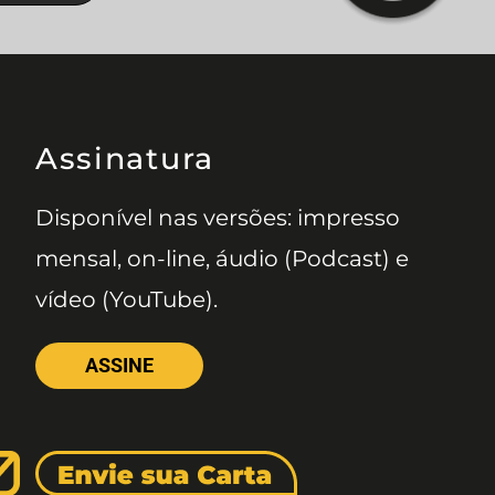
Assinatura
Disponível nas versões: impresso
mensal, on-line, áudio (Podcast) e
vídeo (YouTube).
ASSINE