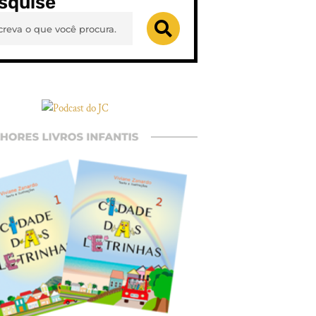
squise