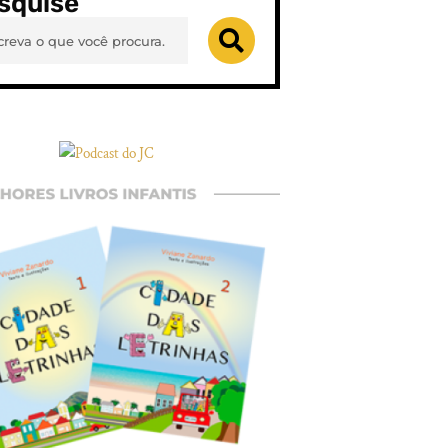
squise