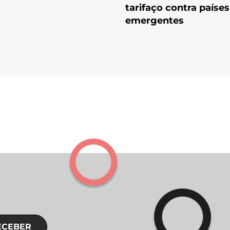
tarifaço contra países
emergentes
ECEBER