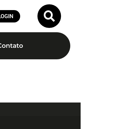
LOGIN
Contato