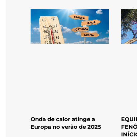
Onda de calor atinge a
EQUI
Europa no verão de 2025
FENÔ
INÍC