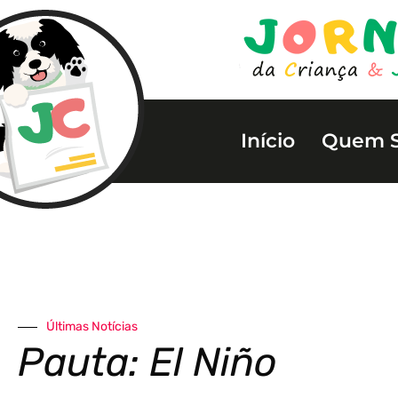
Início
Quem 
Últimas Notícias
Pauta: El Niño