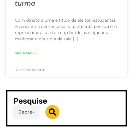
turma
Com direito a urna e título de eleitor, estudantes
vivenciam a democracia na prática Já pensou em
representar a sua turma, dar ideias e ajudar a
melhorar o dia a dia da sala […]
SAIBA MAIS »
3 de maio de 2026
Pesquise