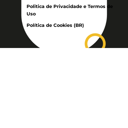
Politica de Privacidade e Termos de
Uso
Política de Cookies (BR)
Assinatura
Disponível nas versões: impresso
mensal, on-line, áudio (Podcast) e
vídeo (YouTube).