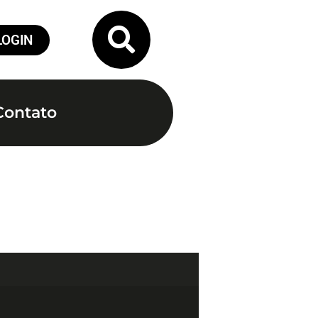
LOGIN
Contato