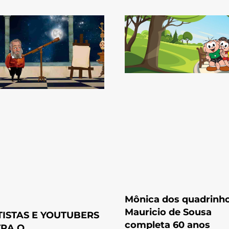
Mônica dos quadrinh
Mauricio de Sousa
TISTAS E YOUTUBERS
completa 60 anos
RA O