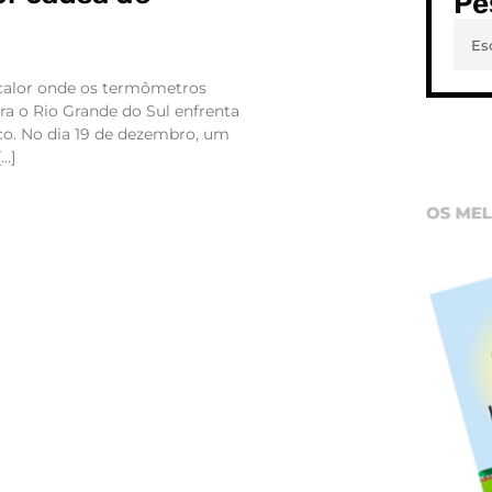
Pe
calor onde os termômetros
ra o Rio Grande do Sul enfrenta
co. No dia 19 de dezembro, um
[…]