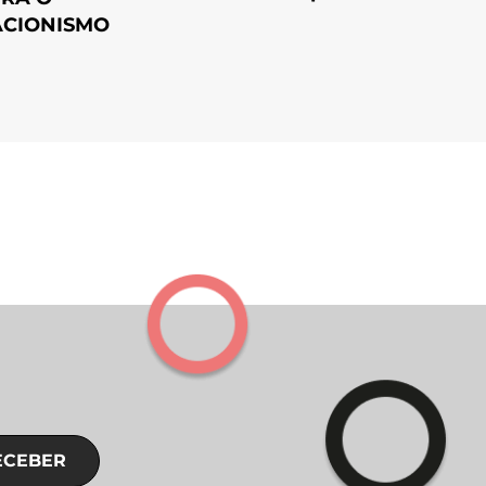
CIONISMO
ECEBER