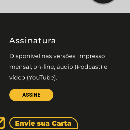
Assinatura
Disponível nas versões: impresso
mensal, on-line, áudio (Podcast) e
vídeo (YouTube).
ASSINE