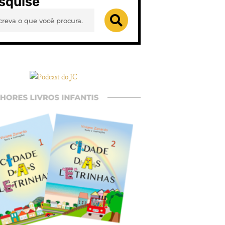
squise