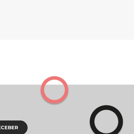
ECEBER