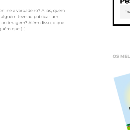
Pe
nline é verdadeiro? Aliás, quem
e alguém teve ao publicar um
o ou imagem? Além disso, o que
lguém que […]