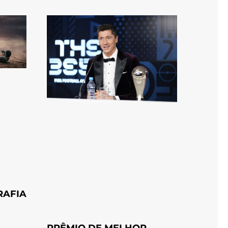
RAFIA
PRÊMIO DE MELHOR