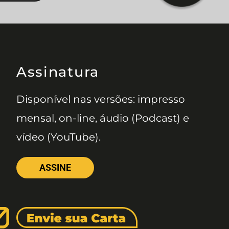
Assinatura
Disponível nas versões: impresso
mensal, on-line, áudio (Podcast) e
vídeo (YouTube).
ASSINE