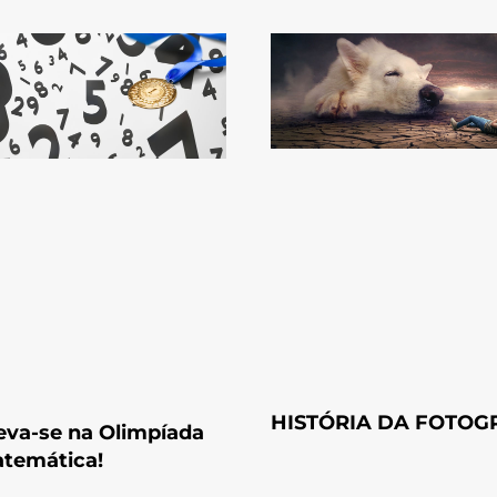
HISTÓRIA DA FOTOG
eva-se na Olimpíada
temática!