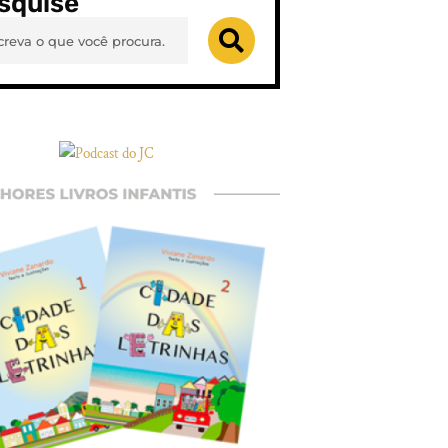
squise