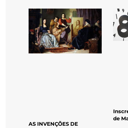
Inscr
de Ma
AS INVENÇÕES DE