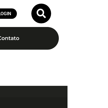
LOGIN
Contato