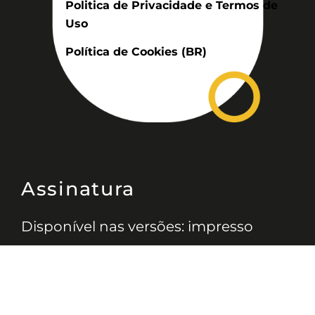
Politica de Privacidade e Termos de
Uso
Política de Cookies (BR)
Assinatura
Disponível nas versões: impresso
mensal, on-line, áudio (Podcast) e
vídeo (YouTube).