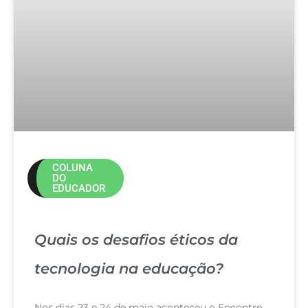
COLUNA
DO
EDUCADOR
Quais os desafios éticos da
tecnologia na educação?
Nos dias 23 e 24 de maio aconteceu o Encontro