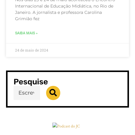
Internacional de Educação Midiática, no Rio de
Janeiro. A jornalista e professora Carolina
Grimião fez
SAIBA MAIS »
24 de maio de 2024
Pesquise